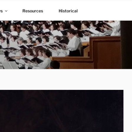
ws
Resources
Historical